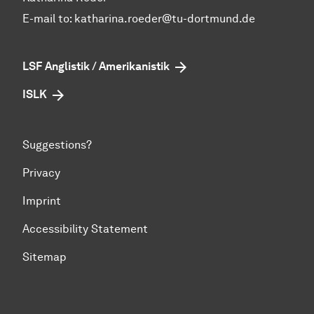
E-mail to:
katharina.roeder@tu-dortmund.de
LSF Anglistik / Amerikanistik
ISLK
Suggestions?
Privacy
Imprint
Accessibility Statement
Sitemap
To top of page